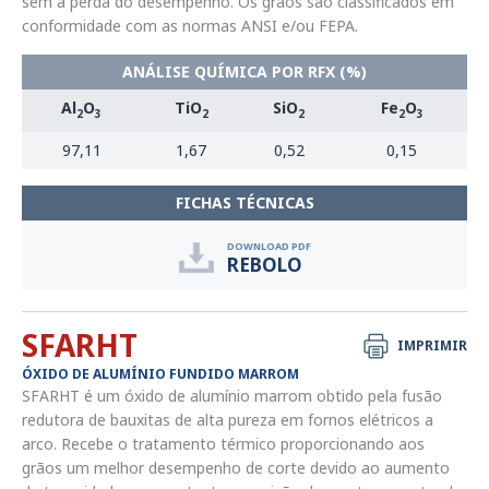
sem a perda do desempenho. Os grãos são classificados em
conformidade com as normas ANSI e/ou FEPA.
ANÁLISE QUÍMICA POR RFX (%)
Al
O
TiO
SiO
Fe
O
2
3
2
2
2
3
97,11
1,67
0,52
0,15
FICHAS TÉCNICAS
DOWNLOAD PDF
REBOLO
SFARHT
IMPRIMIR
ÓXIDO DE ALUMÍNIO FUNDIDO MARROM
SFARHT é um óxido de alumínio marrom obtido pela fusão
redutora de bauxitas de alta pureza em fornos elétricos a
arco. Recebe o tratamento térmico proporcionando aos
grãos um melhor desempenho de corte devido ao aumento