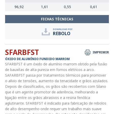
96,92
1,61
0,55
0,61
FICHAS TÉCNICAS
DOWNLOAD PDF
REBOLO
SFARBFST
IMPRIMIR
ÓXIDO DE ALUMÍNIO FUNDIDO MARROM
SFARBFST é um óxido de alumínio marrom obtido pela fusão
de bauxitas de alta pureza em fornos elétricos a arco.
SAFARBFST passa por tratamentos térmicos para promover
o alívio de tensões, aumento da tenacidade e grãos azulados.
Depois de classificados, os grãos são recobertos com Silano
que é um agente promotor de aderência, melhorando a
ligação entre os grãos abrasivos e a resina fenólica
aglutinante. SFARBFST é indicado para fabricação de rebolos
de alto desempenho onde requer um trabalho mais suave