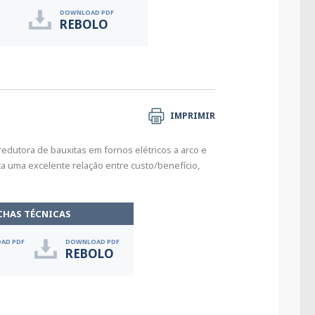
DOWNLOAD PDF
REBOLO
IMPRIMIR
dutora de bauxitas em fornos elétricos a arco e
a uma excelente relação entre custo/benefício,
CHAS TÉCNICAS
AD PDF
DOWNLOAD PDF
REBOLO