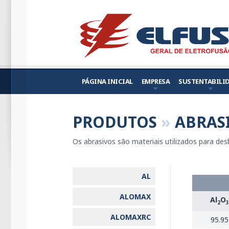
PÁGINA INICIAL
EMPRESA
SUSTENTABILI
PRODUTOS
»
ABRAS
Os abrasivos são materiais utilizados para de
AL
ALOMAX
Al
O
2
3
ALOMAXRC
95.95