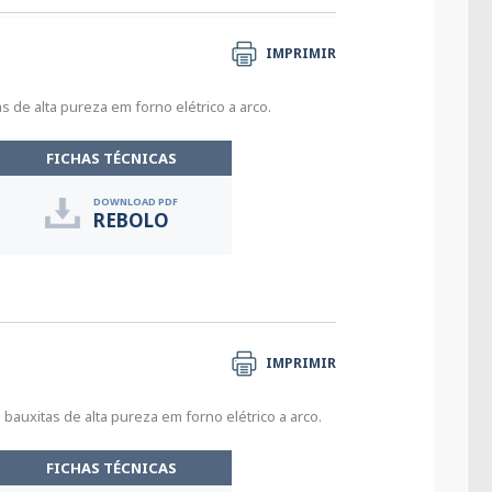
IMPRIMIR
 de alta pureza em forno elétrico a arco.
FICHAS TÉCNICAS
DOWNLOAD PDF
REBOLO
IMPRIMIR
auxitas de alta pureza em forno elétrico a arco.
FICHAS TÉCNICAS