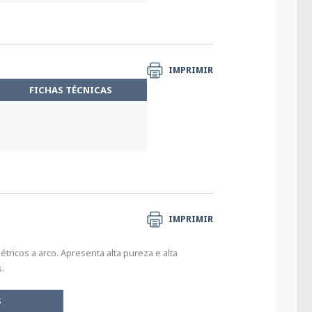
IMPRIMIR
FICHAS TÉCNICAS
IMPRIMIR
tricos a arco. Apresenta alta pureza e alta
.
S