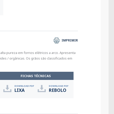
IMPRIMIR
alta pureza em fornos elétricos a arco. Apresenta
ides / orgânicas. Os grãos são classificados em
FICHAS TÉCNICAS
DOWNLOAD PDF
DOWNLOAD PDF
LIXA
REBOLO