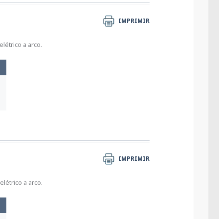
IMPRIMIR
létrico a arco.
IMPRIMIR
létrico a arco.