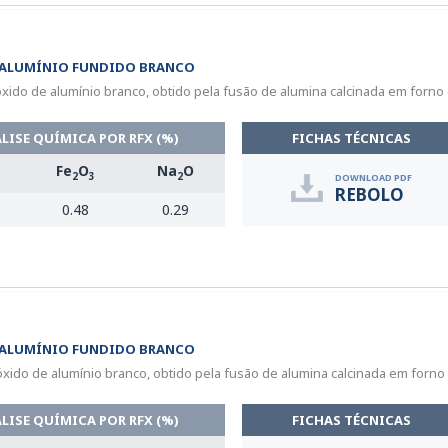
 ALUMÍNIO FUNDIDO BRANCO
xido de alumínio branco, obtido pela fusão de alumina calcinada em forno e
LISE QUÍMICA POR RFX (%)
FICHAS TÉCNICAS
Fe
O
Na
O
2
3
2
DOWNLOAD PDF
REBOLO
0.48
0.29
 ALUMÍNIO FUNDIDO BRANCO
xido de alumínio branco, obtido pela fusão de alumina calcinada em forno e
LISE QUÍMICA POR RFX (%)
FICHAS TÉCNICAS