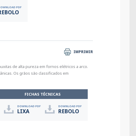
DOWNLOAD PDF
REBOLO
IMPRIMIR
xitas de alta pureza em fornos elétricos a arco.
ânicas. Os grãos são classificados em
FICHAS TÉCNICAS
DOWNLOAD PDF
DOWNLOAD PDF
LIXA
REBOLO